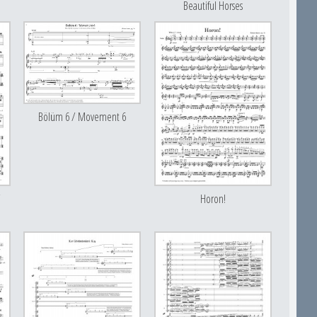
Beautiful Horses
Bölüm 6 / Movement 6
/
Horon!