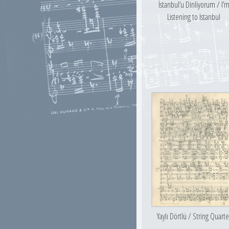
İstanbul’u Dinliyorum / I’
Listening to Istanbul
Yaylı Dörtlü / String Quarte