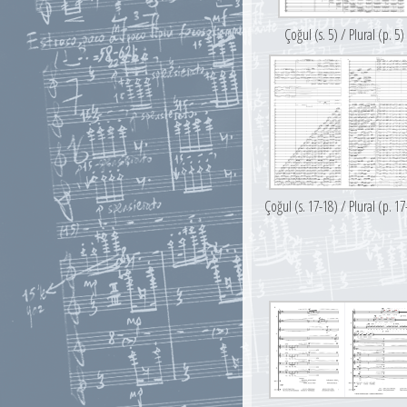
Çoğul (s. 5) / Plural (p. 5)
Çoğul (s. 17-18) / Plural (p. 17