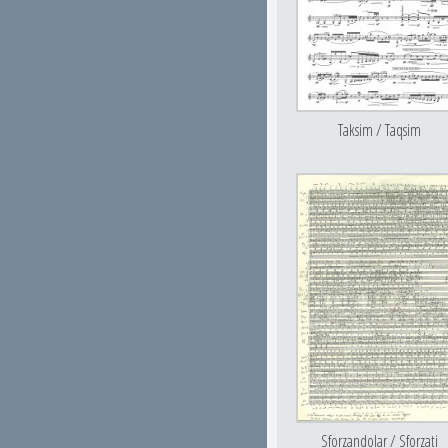
Taksim / Taqsim
Sforzandolar / Sforzati